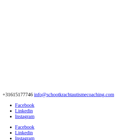
+31615177746
info@schootkrachtautismecoaching.com
Facebook
Linkedin
Instagram
Facebook
Linkedin
Instagram