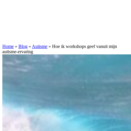
Home
»
Blog
»
Autisme
»
Hoe ik workshops geef vanuit mijn
autisme-ervaring