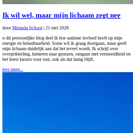
Ik wil wel, maar mijn lichaam zegt nee
door
Miranda Schoot
|
21 mei 2026
n dit persoonlijke blog deel ik hoe autisme invloed heeft op mijn
energie en belastbaarheid. Soms wil ik graag doorgaan, maar geeft
mijn lichaam duidelijk aan dat het teveel wordt. Ik schrijf over
overprikkeling, luisteren naar grenzen, omgaan met vermoeidheid en
het leren kiezen voor rust, ook als dat lastig blijft.
lees meer...