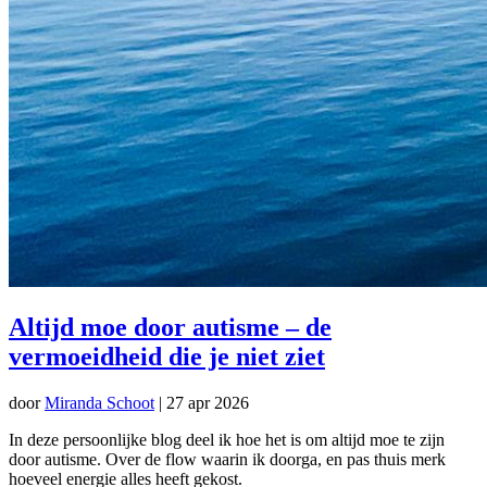
Altijd moe door autisme – de
vermoeidheid die je niet ziet
door
Miranda Schoot
|
27 apr 2026
In deze persoonlijke blog deel ik hoe het is om altijd moe te zijn
door autisme. Over de flow waarin ik doorga, en pas thuis merk
hoeveel energie alles heeft gekost.