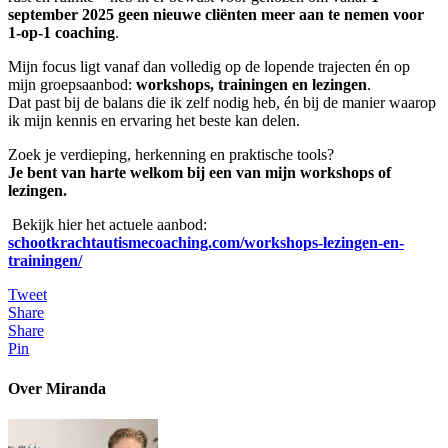
september 2025
geen nieuwe cliënten meer aan te nemen voor
1-op-1 coaching
.
Mijn focus ligt vanaf dan volledig op de lopende trajecten én op
mijn groepsaanbod:
workshops, trainingen en lezingen
.
Dat past bij de balans die ik zelf nodig heb, én bij de manier waarop
ik mijn kennis en ervaring het beste kan delen.
Zoek je verdieping, herkenning en praktische tools?
Je bent van harte welkom bij een van mijn workshops of
lezingen.
Bekijk hier het actuele aanbod:
schootkrachtautismecoaching.com/workshops-lezingen-en-
trainingen/
Tweet
Share
Share
Pin
Over Miranda