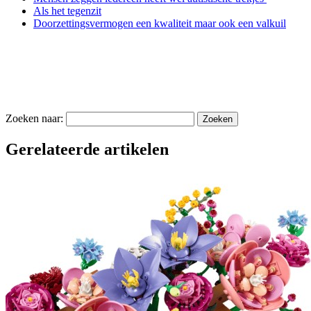
Als het tegenzit
Doorzettingsvermogen een kwaliteit maar ook een valkuil
Zoeken naar:
Gerelateerde artikelen