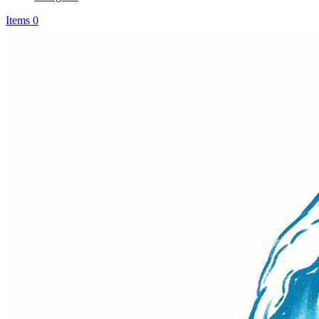
Items 0