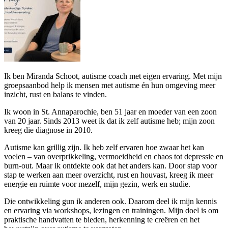
Ik ben Miranda Schoot, autisme coach met eigen ervaring. Met mijn
groepsaanbod help ik mensen met autisme én hun omgeving meer
inzicht, rust en balans te vinden.
Ik woon in St. Annaparochie, ben 51 jaar en moeder van een zoon
van 20 jaar. Sinds 2013 weet ik dat ik zelf autisme heb; mijn zoon
kreeg die diagnose in 2010.
Autisme kan grillig zijn. Ik heb zelf ervaren hoe zwaar het kan
voelen – van overprikkeling, vermoeidheid en chaos tot depressie en
burn-out. Maar ik ontdekte ook dat het anders kan. Door stap voor
stap te werken aan meer overzicht, rust en houvast, kreeg ik meer
energie en ruimte voor mezelf, mijn gezin, werk en studie.
Die ontwikkeling gun ik anderen ook. Daarom deel ik mijn kennis
en ervaring via workshops, lezingen en trainingen. Mijn doel is om
praktische handvatten te bieden, herkenning te creëren en het