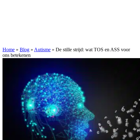
Home
»
Blog
»
Autisme
»
De stille strijd: wat TOS en ASS voor
ons betekenen