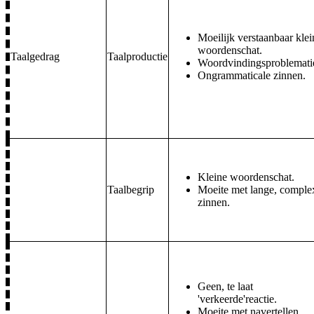
Moeilijk verstaanbaar klei
woordenschat.
Taalgedrag
Taalproductie
Woordvindingsproblemati
Ongrammaticale zinnen.
Kleine woordenschat.
Taalbegrip
Moeite met lange, comple
zinnen.
Geen, te laat
'verkeerde'reactie.
Moeite met navertellen