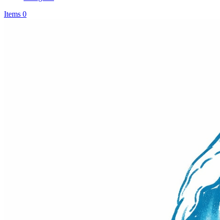
Items 0