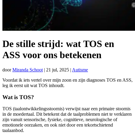
De stille strijd: wat TOS en
ASS voor ons betekenen
door
Miranda Schoot
|
21 jul, 2025
|
Autisme
Voordat ik iets vertel over mijn zoon en zijn diagnoses TOS en ASS,
leg ik eerst uit wat TOS inhoudt.
Wat is TOS?
TOS (taalontwikkelingsstoornis) verwijst naar een primaire stoornis
in de moedertaal. Dit betekent dat de taalproblemen niet te verklaren
zijn vanuit sensorische, fysieke, cognitieve, neurologische of
emotionele oorzaken, en ook niet door een tekortschietend
taalaanbod.