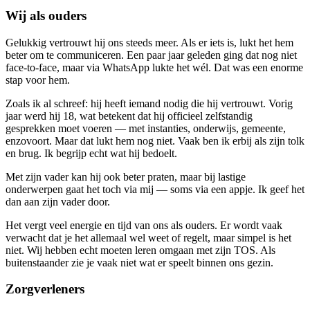
Wij als ouders
Gelukkig vertrouwt hij ons steeds meer. Als er iets is, lukt het hem
beter om te communiceren. Een paar jaar geleden ging dat nog niet
face-to-face, maar via WhatsApp lukte het wél. Dat was een enorme
stap voor hem.
Zoals ik al schreef: hij heeft iemand nodig die hij vertrouwt. Vorig
jaar werd hij 18, wat betekent dat hij officieel zelfstandig
gesprekken moet voeren — met instanties, onderwijs, gemeente,
enzovoort. Maar dat lukt hem nog niet. Vaak ben ik erbij als zijn tolk
en brug. Ik begrijp echt wat hij bedoelt.
Met zijn vader kan hij ook beter praten, maar bij lastige
onderwerpen gaat het toch via mij — soms via een appje. Ik geef het
dan aan zijn vader door.
Het vergt veel energie en tijd van ons als ouders. Er wordt vaak
verwacht dat je het allemaal wel weet of regelt, maar simpel is het
niet. Wij hebben echt moeten leren omgaan met zijn TOS. Als
buitenstaander zie je vaak niet wat er speelt binnen ons gezin.
Zorgverleners