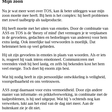
Mijn zoon
Nu je wat meer weet over TOS, kan ik beter uitleggen waar mijn
zoon moeite mee heeft. Bij hem is het complex: hij heeft problemen
met zowel taalbegrip als taalproductie.
Hij heeft moeite met het uiten van emoties. Door de combinatie van
ASS en TOS is de 'theory of mind' (het vermogen je te verplaatsen
in de gevoelens, gedachten en bedoelingen van anderen) voor hem
extra lastig. Ook innerlijke taal verwoorden is moeilijk. Dat
belemmert hem op veel gebieden.
Hij uit zijn gevoelens in emoties in plaats van woorden. Als er iets
is, reageert hij vaak intens emotioneel. Communiceren met
vreemden vindt hij heel lastig, en zelfs bij bekenden kost het hem
veel energie. Toch doet hij enorm zijn best.
Wat hij nodig heeft in zijn persoonlijke ontwikkeling is veiligheid,
voorspelbaarheid en ons vertrouwen.
ASS zorgt daarnaast voor extra vermoeidheid. Door zijn andere
manier van informatie- en prikkelverwerking, in combinatie met de
taalproblemen, is hij snel uitgeput. Wat hij 's ochtends nog kan
verwerken, lukt aan het eind van de dag niet meer. Aan de
buitenkant zie je dit niet.