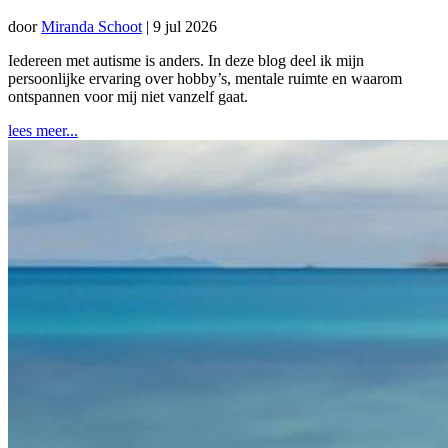
door
Miranda Schoot
|
9 jul 2026
Iedereen met autisme is anders. In deze blog deel ik mijn
persoonlijke ervaring over hobby’s, mentale ruimte en waarom
ontspannen voor mij niet vanzelf gaat.
lees meer...