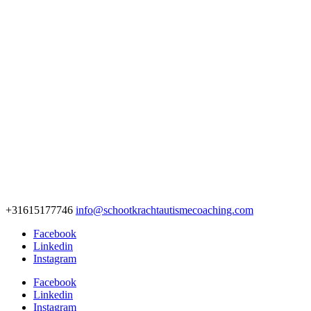
+31615177746
info@schootkrachtautismecoaching.com
Facebook
Linkedin
Instagram
Facebook
Linkedin
Instagram