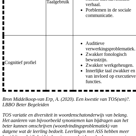
Taalgebruik
verhaal.
Porblemen in de sociale
communicatie.
Auditieve
verwerkingsproblematiek.
Zwakker fonologisch
bewustzijn.
Cognitief profiel
Zwakker werkgeheugen.
Innerlijke taal zwakker en
van invloed op executieve
functies.
Bron
Middelkoop-van Erp, A. (2020). Een kwestie van TOS(sen)?.
LBBO Beter Begeleiden
TOS variatie en diversiteit in woordenschatonderwijs van belang.
Het aanleren van bijvoorbeeld synoniemen kan bijdragen aan het
beter kunnen omschrijven (woordvindingsproblematiek) van
datgene wat de leerling bedoelt. Leerlingen met ASS hebben meer