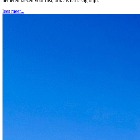
het leren kiezen voor rust, ook als dat lastig blijft.
lees meer...