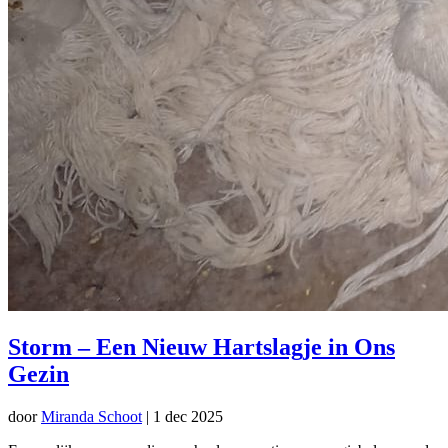
Storm – Een Nieuw Hartslagje in Ons
Gezin
door
Miranda Schoot
|
1 dec 2025