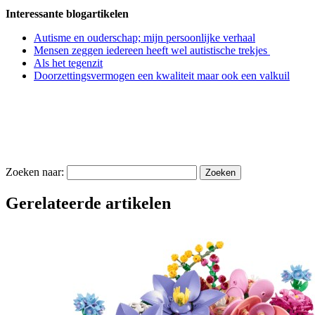
Interessante blogartikelen
Autisme en ouderschap; mijn persoonlijke verhaal
Mensen zeggen iedereen heeft wel autistische trekjes
Als het tegenzit
Doorzettingsvermogen een kwaliteit maar ook een valkuil
Zoeken naar:
Gerelateerde artikelen