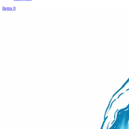
Items 0