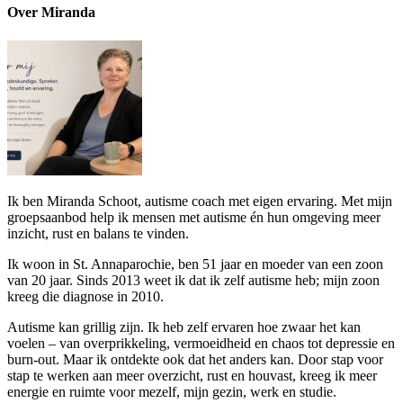
Over Miranda
Ik ben Miranda Schoot, autisme coach met eigen ervaring. Met mijn
groepsaanbod help ik mensen met autisme én hun omgeving meer
inzicht, rust en balans te vinden.
Ik woon in St. Annaparochie, ben 51 jaar en moeder van een zoon
van 20 jaar. Sinds 2013 weet ik dat ik zelf autisme heb; mijn zoon
kreeg die diagnose in 2010.
Autisme kan grillig zijn. Ik heb zelf ervaren hoe zwaar het kan
voelen – van overprikkeling, vermoeidheid en chaos tot depressie en
burn-out. Maar ik ontdekte ook dat het anders kan. Door stap voor
stap te werken aan meer overzicht, rust en houvast, kreeg ik meer
energie en ruimte voor mezelf, mijn gezin, werk en studie.