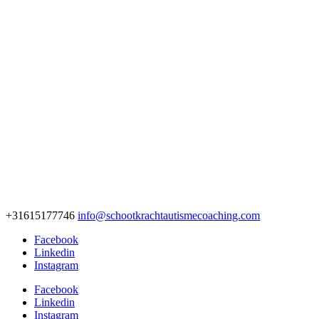
+31615177746
info@schootkrachtautismecoaching.com
Facebook
Linkedin
Instagram
Facebook
Linkedin
Instagram