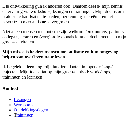
Die ontwikkeling gun ik anderen ook. Daarom deel ik mijn kennis
en ervaring via workshops, lezingen en trainingen. Mijn doel is om
praktische handvatten te bieden, herkenning te creëren en het
bewustzijn over autisme te vergroten.
Niet alleen mensen met autisme zijn welkom. Ook ouders, partners,
collega’s, leraren en (zorg)professionals kunnen deelnemen aan mijn
groepsactiviteiten.
Mijn missie is helder: mensen met autisme én hun omgeving
helpen van overleven naar leven.
Ik begeleid alleen nog mijn huidige klanten in lopende 1-op-1
trajecten. Mijn focus ligt op mijn groepsaanbod: workshops,
trainingen en lezingen.
Aanbod
Lezingen
Workshops
Ontdekkingsdagen
T
rainingen