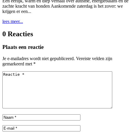
Een eerlijk, warm en diep verhaal over autisme, energiebalans en de
zachte kracht van honden Aankomende zaterdag is het zover: we
krijgen er een...
lees meer...
0 Reacties
Plaats een reactie
Je e-mailadres wordt niet gepubliceerd.
Vereiste velden zijn
gemarkeerd met
*