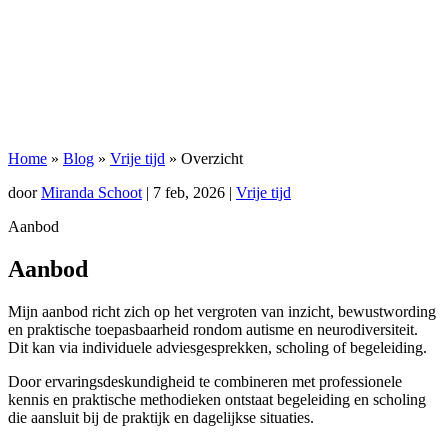
Home
»
Blog
»
Vrije tijd
»
Overzicht
door
Miranda Schoot
|
7 feb, 2026
|
Vrije tijd
Aanbod
Aanbod
Mijn aanbod richt zich op het vergroten van inzicht, bewustwording
en praktische toepasbaarheid rondom autisme en neurodiversiteit.
Dit kan via individuele adviesgesprekken, scholing of begeleiding.
Door ervaringsdeskundigheid te combineren met professionele
kennis en praktische methodieken ontstaat begeleiding en scholing
die aansluit bij de praktijk en dagelijkse situaties.