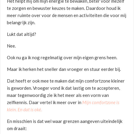
Het helpt mij om mijn energie te bewaken, beter voor mezelf
te zorgen en bewuster keuzes te maken. Daardoor houd ik
meer ruimte over voor de mensen en activiteiten die voor mij
belangrijk zijn.
Lukt dat altijd?
Nee.
Ook nu ga ik nog regelmatig over mijn eigen grens heen.
Maar ik herken het sneller dan vroeger en stuur eerder bij.
Dat heeft er ook mee te maken dat mijn comfortzone kleiner
is geworden. Vroeger vond ik dat lastig om te accepteren,
maar tegenwoordig zie ik het meer als een vorm van
zelfkennis. Daar vertel ik meer over in
Mijn comfortzone is
klein. En dat is oké.
En misschien is dat wel waar grenzen aangeven uiteindelijk
om draait: