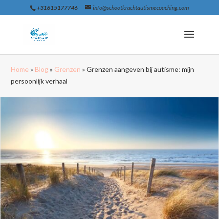
+31615177746
info@schootkrachtautismecoaching.com
Home
»
Blog
»
Grenzen
»
Grenzen aangeven bij autisme: mijn
persoonlijk verhaal