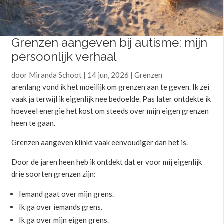
Grenzen aangeven bij autisme: mijn
persoonlijk verhaal
door
Miranda Schoot
|
14 jun, 2026
|
Grenzen
arenlang vond ik het moeilijk om grenzen aan te geven. Ik zei
vaak ja terwijl ik eigenlijk nee bedoelde. Pas later ontdekte ik
hoeveel energie het kost om steeds over mijn eigen grenzen
heen te gaan.
Grenzen aangeven klinkt vaak eenvoudiger dan het is.
Door de jaren heen heb ik ontdekt dat er voor mij eigenlijk
drie soorten grenzen zijn:
Iemand gaat over mijn grens.
Ik ga over iemands grens.
Ik ga over mijn eigen grens.