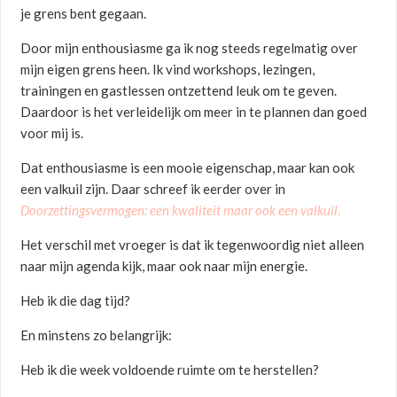
je grens bent gegaan.
Door mijn enthousiasme ga ik nog steeds regelmatig over
mijn eigen grens heen. Ik vind workshops, lezingen,
trainingen en gastlessen ontzettend leuk om te geven.
Daardoor is het verleidelijk om meer in te plannen dan goed
voor mij is.
Dat enthousiasme is een mooie eigenschap, maar kan ook
een valkuil zijn. Daar schreef ik eerder over in
Doorzettingsvermogen: een kwaliteit maar ook een valkuil
.
Het verschil met vroeger is dat ik tegenwoordig niet alleen
naar mijn agenda kijk, maar ook naar mijn energie.
Heb ik die dag tijd?
En minstens zo belangrijk:
Heb ik die week voldoende ruimte om te herstellen?