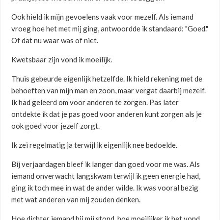
Ook hield ik mijn gevoelens vaak voor mezelf. Als iemand
vroeg hoe het met mij ging, antwoordde ik standaard: "Goed."
Of dat nu waar was of niet.
Kwetsbaar zijn vond ik moeilijk.
Thuis gebeurde eigenlijk hetzelfde. Ik hield rekening met de
behoeften van mijn man en zoon, maar vergat daarbij mezelf.
Ik had geleerd om voor anderen te zorgen. Pas later
ontdekte ik dat je pas goed voor anderen kunt zorgen als je
ook goed voor jezelf zorgt.
Ik zei regelmatig ja terwijl ik eigenlijk nee bedoelde.
Bij verjaardagen bleef ik langer dan goed voor me was. Als
iemand onverwacht langskwam terwijl ik geen energie had,
ging ik toch mee in wat de ander wilde. Ik was vooral bezig
met wat anderen van mij zouden denken.
Hoe dichter iemand bij mij stond, hoe moeilijker ik het vond