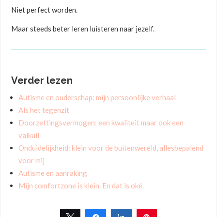
Niet perfect worden.
Maar steeds beter leren luisteren naar jezelf.
Verder lezen
Autisme en ouderschap; mijn persoonlijke verhaal
Als het tegenzit
Doorzettingsvermogen: een kwaliteit maar ook een
valkuil
Onduidelijkheid: klein voor de buitenwereld, allesbepalend
voor mij
Autisme en aanraking
Mijn comfortzone is klein. En dat is oké.
Tweet
Share
Share
Pin