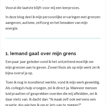
Vooral die laatste blijft voor mij een leerproces.
In deze blog deel ik mijn persoonlijke ervaringen met grenzen
aangeven, autisme, zelfzorg en het bewaken van mijn
energie.
1. Iemand gaat over mijn grens
Een paar jaar geleden vond ik het ontzettend moeilijk om
mijn grenzen aan te geven. Zowel thuis als op mijn werk zei ik
bijna overal ja op.
Toen ik nog in loondienst werkte, vond ik mijn werk geweldig.
Als collega's hulp vroegen, zei ik direct ja. Wanneer mensen
luid praatten of gesprekken voerden die mij afleidden, zei ik
daar niets van. Ik dacht dan: "Ik maak zelf ook wel eens een
praatje, dus wie ben ik om er iets van te zeggen?"