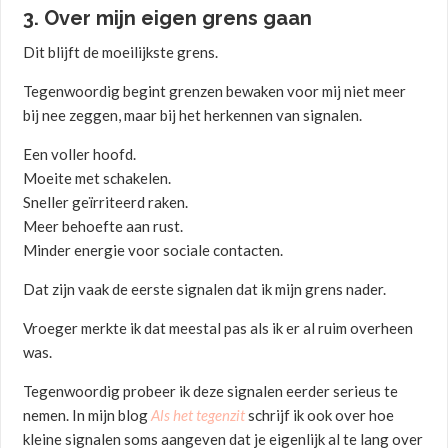
3. Over mijn eigen grens gaan
Dit blijft de moeilijkste grens.
Tegenwoordig begint grenzen bewaken voor mij niet meer
bij nee zeggen, maar bij het herkennen van signalen.
Een voller hoofd.
Moeite met schakelen.
Sneller geïrriteerd raken.
Meer behoefte aan rust.
Minder energie voor sociale contacten.
Dat zijn vaak de eerste signalen dat ik mijn grens nader.
Vroeger merkte ik dat meestal pas als ik er al ruim overheen
was.
Tegenwoordig probeer ik deze signalen eerder serieus te
nemen. In mijn blog
Als het tegenzit
schrijf ik ook over hoe
kleine signalen soms aangeven dat je eigenlijk al te lang over