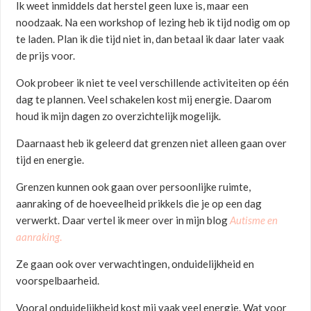
Ik weet inmiddels dat herstel geen luxe is, maar een
noodzaak. Na een workshop of lezing heb ik tijd nodig om op
te laden. Plan ik die tijd niet in, dan betaal ik daar later vaak
de prijs voor.
Ook probeer ik niet te veel verschillende activiteiten op één
dag te plannen. Veel schakelen kost mij energie. Daarom
houd ik mijn dagen zo overzichtelijk mogelijk.
Daarnaast heb ik geleerd dat grenzen niet alleen gaan over
tijd en energie.
Grenzen kunnen ook gaan over persoonlijke ruimte,
aanraking of de hoeveelheid prikkels die je op een dag
verwerkt. Daar vertel ik meer over in mijn blog
Autisme en
aanraking
.
Ze gaan ook over verwachtingen, onduidelijkheid en
voorspelbaarheid.
Vooral onduidelijkheid kost mij vaak veel energie. Wat voor