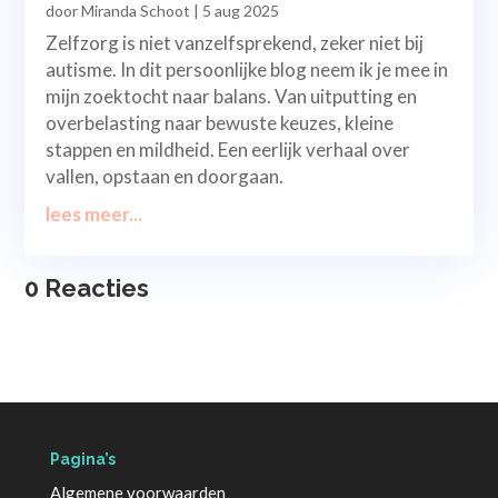
door
Miranda Schoot
|
5 aug 2025
Zelfzorg is niet vanzelfsprekend, zeker niet bij
autisme. In dit persoonlijke blog neem ik je mee in
mijn zoektocht naar balans. Van uitputting en
overbelasting naar bewuste keuzes, kleine
stappen en mildheid. Een eerlijk verhaal over
vallen, opstaan en doorgaan.
lees meer...
0 Reacties
Pagina’s
Algemene voorwaarden