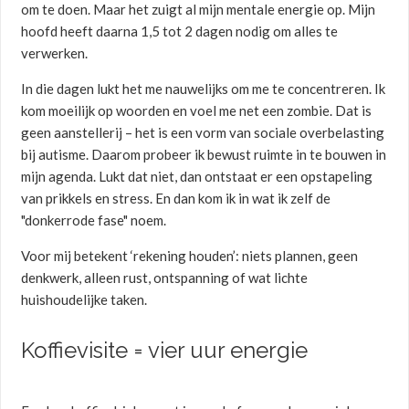
om te doen. Maar het zuigt al mijn mentale energie op. Mijn
hoofd heeft daarna 1,5 tot 2 dagen nodig om alles te
verwerken.
In die dagen lukt het me nauwelijks om me te concentreren. Ik
kom moeilijk op woorden en voel me net een zombie. Dat is
geen aanstellerij – het is een vorm van sociale overbelasting
bij autisme. Daarom probeer ik bewust ruimte in te bouwen in
mijn agenda. Lukt dat niet, dan ontstaat er een opstapeling
van prikkels en stress. En dan kom ik in wat ik zelf de
"donkerrode fase" noem.
Voor mij betekent ‘rekening houden’: niets plannen, geen
denkwerk, alleen rust, ontspanning of wat lichte
huishoudelijke taken.
Koffievisite = vier uur energie