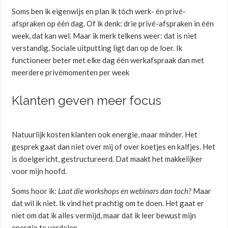
Soms ben ik eigenwijs en plan ik tóch werk- én privé-
afspraken op één dag. Of ik denk: drie privé-afspraken in één
week, dat kan wel. Maar ik merk telkens weer: dat is niet
verstandig. Sociale uitputting ligt dan op de loer. Ik
functioneer beter met elke dag één werkafspraak dan met
meerdere privémomenten per week
Klanten geven meer focus
Natuurlijk kosten klanten ook energie, maar minder. Het
gesprek gaat dan niet over mij of over koetjes en kalfjes. Het
is doelgericht, gestructureerd. Dat maakt het makkelijker
voor mijn hoofd.
Soms hoor ik:
Laat die workshops en webinars dan toch?
Maar
dat wil ik niet. Ik vind het prachtig om te doen. Het gaat er
niet om dat ik alles vermijd, maar dat ik leer bewust mijn
energie te verdelen.