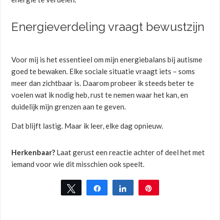
Energieverdeling vraagt bewustzijn
Voor mij is het essentieel om mijn energiebalans bij autisme
goed te bewaken. Elke sociale situatie vraagt iets – soms
meer dan zichtbaar is. Daarom probeer ik steeds beter te
voelen wat ik nodig heb, rust te nemen waar het kan, en
duidelijk mijn grenzen aan te geven.
Dat blijft lastig. Maar ik leer, elke dag opnieuw.
Herkenbaar?
Laat gerust een reactie achter of deel het met
iemand voor wie dit misschien ook speelt.
Tweet
Share
Share
Pin