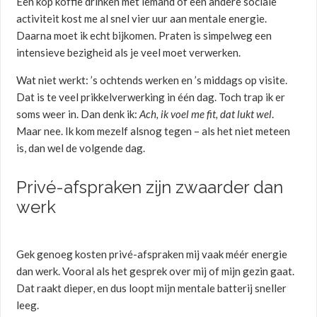
Een kop koffie drinken met iemand of een andere sociale
activiteit kost me al snel vier uur aan mentale energie.
Daarna moet ik echt bijkomen. Praten is simpelweg een
intensieve bezigheid als je veel moet verwerken.
Wat niet werkt: ’s ochtends werken en ’s middags op visite.
Dat is te veel prikkelverwerking in één dag. Toch trap ik er
soms weer in. Dan denk ik:
Ach, ik voel me fit, dat lukt wel
.
Maar nee. Ik kom mezelf alsnog tegen – als het niet meteen
is, dan wel de volgende dag.
Privé-afspraken zijn zwaarder dan
werk
Gek genoeg kosten privé-afspraken mij vaak méér energie
dan werk. Vooral als het gesprek over mij of mijn gezin gaat.
Dat raakt dieper, en dus loopt mijn mentale batterij sneller
leeg.