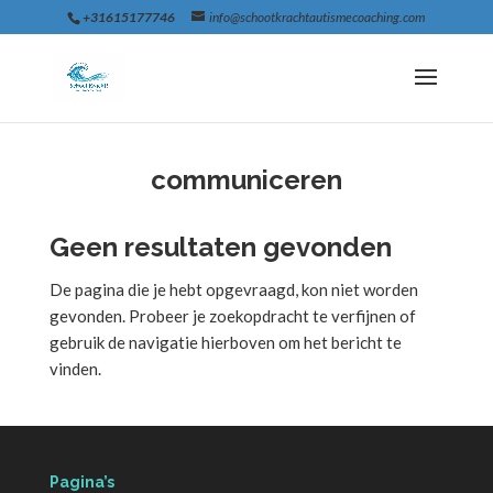
+31615177746
info@schootkrachtautismecoaching.com
communiceren
Geen resultaten gevonden
De pagina die je hebt opgevraagd, kon niet worden
gevonden. Probeer je zoekopdracht te verfijnen of
gebruik de navigatie hierboven om het bericht te
vinden.
Pagina’s