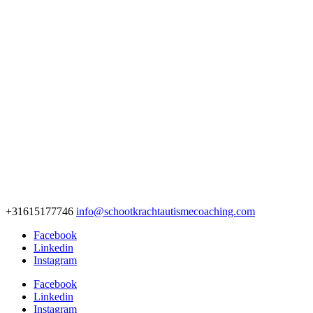
+31615177746
info@schootkrachtautismecoaching.com
Facebook
Linkedin
Instagram
Facebook
Linkedin
Instagram