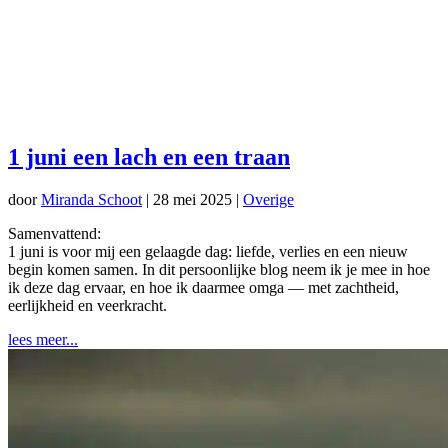
1 juni een lach en een traan
door
Miranda Schoot
|
28 mei 2025
|
Overige
Samenvattend:
1 juni is voor mij een gelaagde dag: liefde, verlies en een nieuw
begin komen samen. In dit persoonlijke blog neem ik je mee in hoe
ik deze dag ervaar, en hoe ik daarmee omga — met zachtheid,
eerlijkheid en veerkracht.
lees meer...