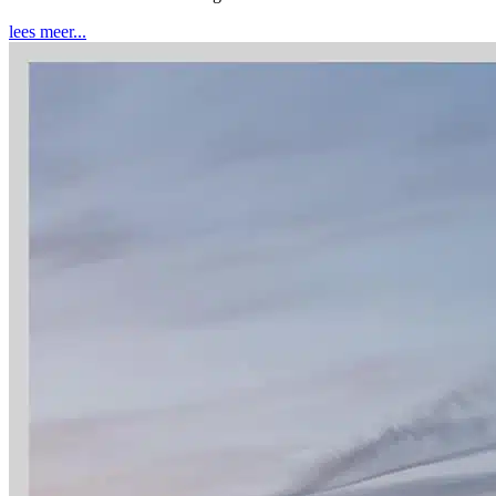
lees meer...