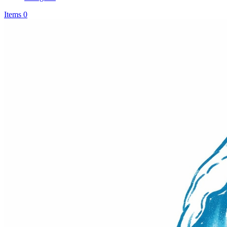
Items 0