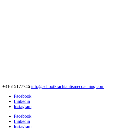
+31615177746
info@schootkrachtautismecoaching.com
Facebook
Linkedin
Instagram
Facebook
Linkedin
Instagram