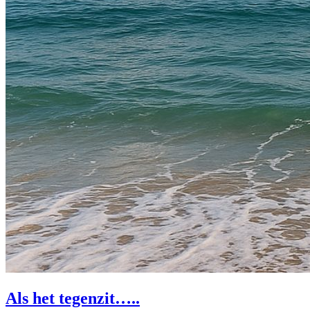
Als het tegenzit…..