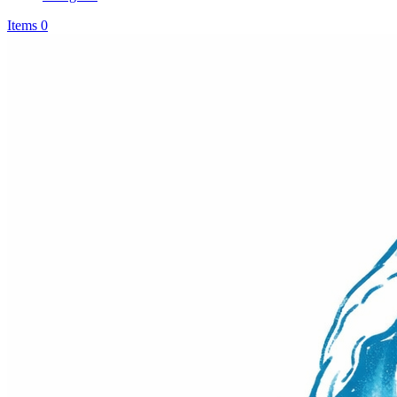
Items 0