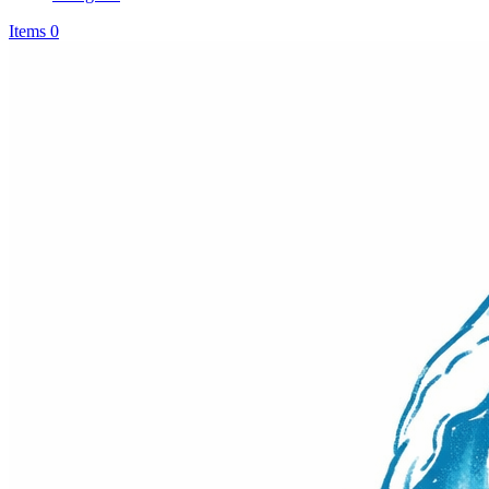
Items 0