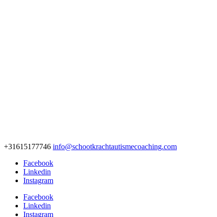
+31615177746
info@schootkrachtautismecoaching.com
Facebook
Linkedin
Instagram
Facebook
Linkedin
Instagram