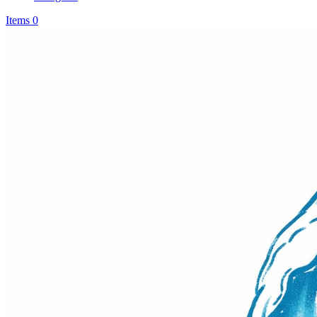
Items 0