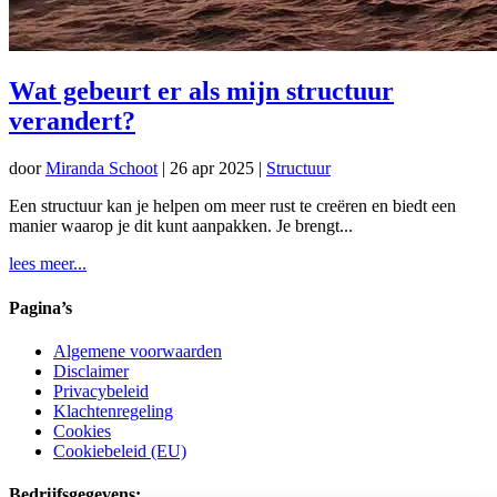
Wat gebeurt er als mijn structuur
verandert?
door
Miranda Schoot
|
26 apr 2025
|
Structuur
Een structuur kan je helpen om meer rust te creëren en biedt een
manier waarop je dit kunt aanpakken. Je brengt...
lees meer...
Pagina’s
Algemene voorwaarden
Disclaimer
Privacybeleid
Klachtenregeling
Cookies
Cookiebeleid (EU)
Bedrijfsgegevens: