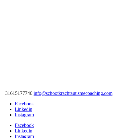
+31615177746
info@schootkrachtautismecoaching.com
Facebook
Linkedin
Instagram
Facebook
Linkedin
Instagram