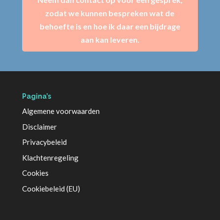
zodat we kunnen bespreken wat de
behoefte is en hoe ik daar een bijdrage
aan kan leveren.
Pagina’s
Algemene voorwaarden
Disclaimer
Privacybeleid
Klachtenregeling
Cookies
Cookiebeleid (EU)