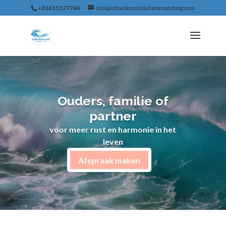
+31615177746
info@schootkrachtautismecoaching.com
Ouders, familie of
partner
voor meer rust en harmonie in het
leven
Afspraak maken