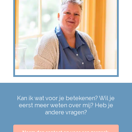
Kan ik wat voor je betekenen? Wil je
eerst meer weten over mij? Heb je
andere vragen?
Neem dan contact op voor een gesprek,