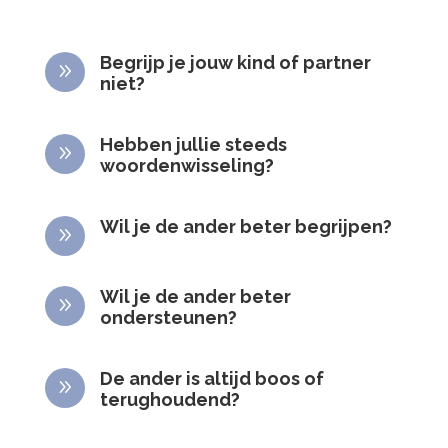
Begrijp je jouw kind of partner
9
niet?
Hebben jullie steeds
9
woordenwisseling?
Wil je de ander beter begrijpen?
9
Wil je de ander beter
9
ondersteunen?
De ander is altijd boos of
9
terughoudend?