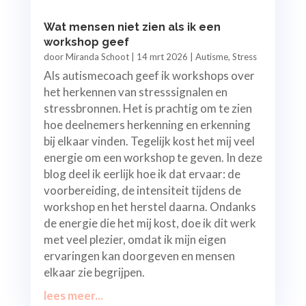
Wat mensen niet zien als ik een
workshop geef
door
Miranda Schoot
|
14 mrt 2026
|
Autisme
,
Stress
Als autismecoach geef ik workshops over
het herkennen van stresssignalen en
stressbronnen. Het is prachtig om te zien
hoe deelnemers herkenning en erkenning
bij elkaar vinden. Tegelijk kost het mij veel
energie om een workshop te geven. In deze
blog deel ik eerlijk hoe ik dat ervaar: de
voorbereiding, de intensiteit tijdens de
workshop en het herstel daarna. Ondanks
de energie die het mij kost, doe ik dit werk
met veel plezier, omdat ik mijn eigen
ervaringen kan doorgeven en mensen
elkaar zie begrijpen.
lees meer...