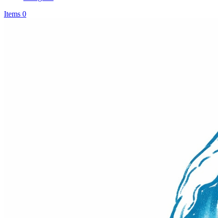
Items 0