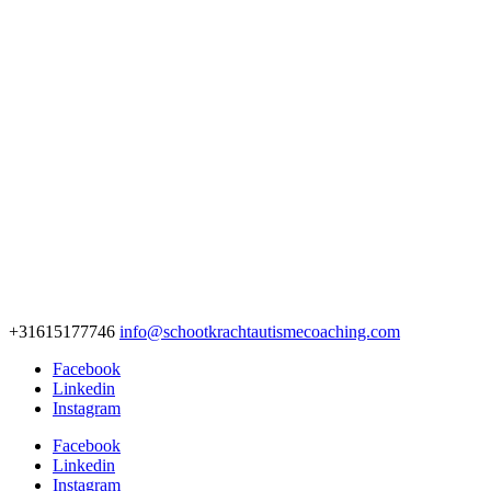
+31615177746
info@schootkrachtautismecoaching.com
Facebook
Linkedin
Instagram
Facebook
Linkedin
Instagram