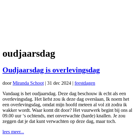
oudjaarsdag
Oudjaarsdag is overlevingsdag
door
Miranda Schoot
|
31 dec 2024
|
feestdagen
Vandaag is het oudjaarsdag. Deze dag beschouw ik echt als een
overlevingsdag. Het liefst zou ik deze dag overslaan, Ik noem het
een overlevingsdag, omdat mijn hoofd meteen al vol zit zodra ik
wakker wordt. Waar komt dit door? Het vuurwerk begint bij ons al
09.00 uur ‘s ochtends, met onverwachte (harde) knallen. Je zou
zeggen dat je dat kunt verwachten op deze dag, maar toch.
lees meer...