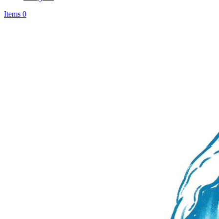
Items 0