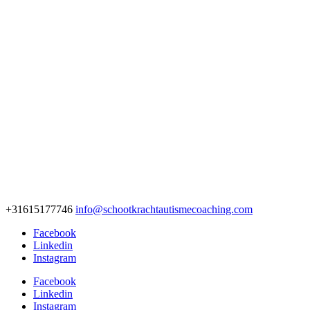
+31615177746
info@schootkrachtautismecoaching.com
Facebook
Linkedin
Instagram
Facebook
Linkedin
Instagram