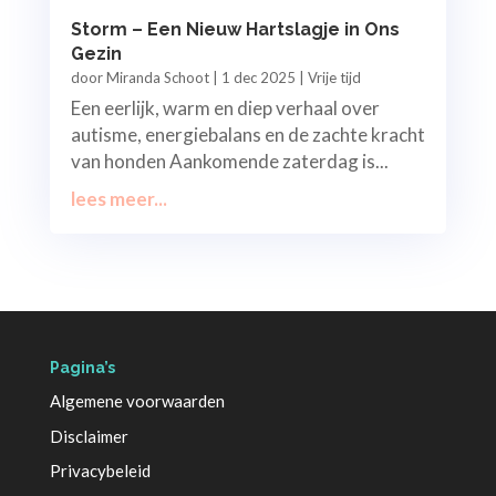
Storm – Een Nieuw Hartslagje in Ons
Gezin
door
Miranda Schoot
|
1 dec 2025
|
Vrije tijd
Een eerlijk, warm en diep verhaal over
autisme, energiebalans en de zachte kracht
van honden Aankomende zaterdag is...
lees meer...
Pagina’s
Algemene voorwaarden
Disclaimer
Privacybeleid