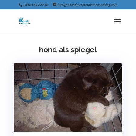
+31615177746
info@schootkrachtautismecoaching.com
hond als spiegel