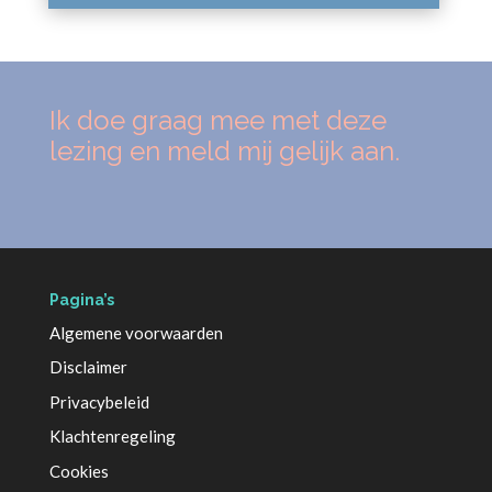
Ik doe graag mee met deze
lezing en meld mij gelijk aan.
Pagina’s
Algemene voorwaarden
Disclaimer
Privacybeleid
Klachtenregeling
Cookies